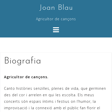
Skip
Joan Blau
to
content
Agricultor de cançons
Biografia
Agricultor de cançons.
Canto històries senzilles, plenes de vida, que germinen
des del cor i arrelen en qui les escolta. Els meus
concerts són espais íntims i festius on l’humor, la
improvisació i la connexió amb el públic fan florir el