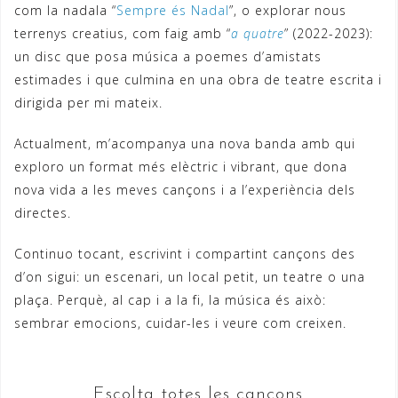
com la nadala “
Sempre és Nadal
”, o explorar nous
terrenys creatius, com faig amb “
a quatre
” (2022-2023):
un disc que posa música a poemes d’amistats
estimades i que culmina en una obra de teatre escrita i
dirigida per mi mateix.
Actualment, m’acompanya una nova banda amb qui
exploro un format més elèctric i vibrant, que dona
nova vida a les meves cançons i a l’experiència dels
directes.
Continuo tocant, escrivint i compartint cançons des
d’on sigui: un escenari, un local petit, un teatre o una
plaça. Perquè, al cap i a la fi, la música és això:
sembrar emocions, cuidar-les i veure com creixen.
Escolta totes les cançons